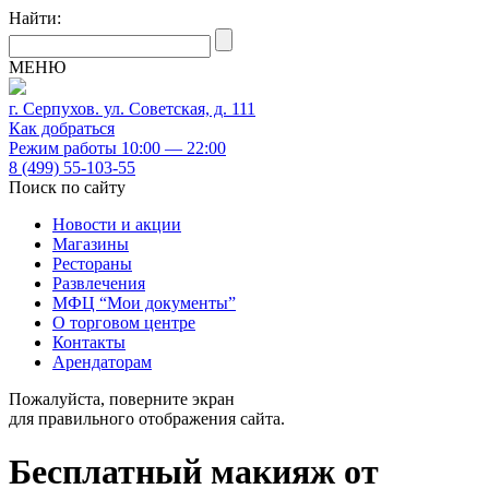
Найти:
МЕНЮ
г. Серпухов. ул. Советская, д. 111
Как добраться
Режим работы 10:00 — 22:00
8 (499) 55-103-55
Поиск по сайту
Новости и акции
Магазины
Рестораны
Развлечения
МФЦ “Мои документы”
О торговом центре
Контакты
Арендаторам
Пожалуйста, поверните экран
для правильного отображения сайта.
Бесплатный макияж от