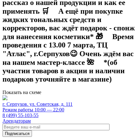
рассказ о нашей продукции и как ее
применять 🛒 ⠀ А ещё при покупке
жидких тональных средств и
корректоров, вас ждёт подарок - спонж
для нанесения косметики* 🎁 ⠀ Время
проведения с 13.00 7 марта, ТЦ
"Атлас", г.Серпухов😉 Очень ждём вас
на нашем мастер-классе 🌺 ⠀ *(об
участии товаров в акции и наличии
подарков уточняйте в магазине)
Показать на схеме
г. Серпухов. ул. Советская, д. 111
Режим работы 10:00 — 22:00
8 (499) 55-103-55
Арендаторам